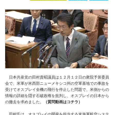
日本共産党の田村貴昭議員は１２月１２日の衆院予算委員
会で、米軍が米西部ニューメキシコ州の空軍基地での事故を
受けてオスプレイ全機の飛行を停止した問題で、米側からの
情報の詳細を隠す石破政権を批判し、オスプレイの日本から
の撤去を求めました。
（質問動画はコチラ）
田村氏は、オスプレイの開発を担当する米海軍航空システ