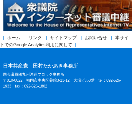
ホーム
リンク
サイトマップ
お問い合せ
本サイ
トでのGoogle Analytics利用に関して
日本共産党 田村たかあき事務所
国会議員団九州沖縄ブロック事務所
〒810-0022 福岡市中央区薬院3-13-12 大場ビル3階 tel：092-526-
1933 fax：092-526-1802