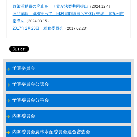
政策活動費の廃止を ７党が法案共同提出
（2024.12.4）
旧門司駅 遺構守って 田村貴昭議員ら文化庁交渉 北九州市
指導を
（2024.03.15）
2017年2月23日 総務委員会
（2017.02.23）
予算委員会
予算委員会公聴会
予算委員会分科会
内閣委員会
内閣委員会農林水産委員会連合審査会