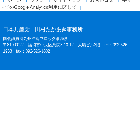
トでのGoogle Analytics利用に関して
日本共産党 田村たかあき事務所
国会議員団九州沖縄ブロック事務所
〒810-0022 福岡市中央区薬院3-13-12 大場ビル3階 tel：092-526-
1933 fax：092-526-1802