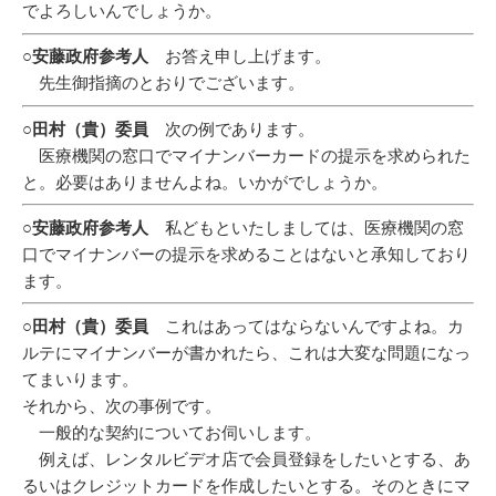
でよろしいんでしょうか。
○安藤政府参考人
お答え申し上げます。
先生御指摘のとおりでございます。
○田村（貴）委員
次の例であります。
医療機関の窓口でマイナンバーカードの提示を求められた
と。必要はありませんよね。いかがでしょうか。
○安藤政府参考人
私どもといたしましては、医療機関の窓
口でマイナンバーの提示を求めることはないと承知しており
ます。
○田村（貴）委員
これはあってはならないんですよね。カ
ルテにマイナンバーが書かれたら、これは大変な問題になっ
てまいります。
それから、次の事例です。
一般的な契約についてお伺いします。
例えば、レンタルビデオ店で会員登録をしたいとする、あ
るいはクレジットカードを作成したいとする。そのときにマ