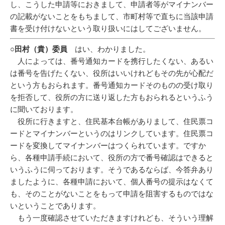
し、こうした申請等におきまして、申請者等がマイナンバー
の記載がないことをもちまして、市町村等で直ちに当該申請
書を受け付けないという取り扱いにはしてございません。
○田村（貴）委員
はい、わかりました。
人によっては、番号通知カードを携行したくない、あるい
は番号を告げたくない、役所はいいけれどもその先が心配だ
という方もおられます。番号通知カードそのものの受け取り
を拒否して、役所の方に送り返した方もおられるというふう
に聞いております。
役所に行きますと、住民基本台帳がありまして、住民票コ
ードとマイナンバーというのはリンクしています。住民票コ
ードを変換してマイナンバーはつくられています。ですか
ら、各種申請手続において、役所の方で番号確認はできると
いうふうに伺っております。そうであるならば、今答弁あり
ましたように、各種申請において、個人番号の提示はなくて
も、そのことがないことをもって申請を阻害するものではな
いということであります。
もう一度確認させていただきますけれども、そういう理解