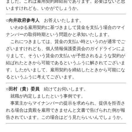
ました。これは雇用契約締結前であります。必要はないと思
いますけれども、いかがでしょうか。
○向井政府参考人
お答えいたします。
いわゆる雇用契約に基づきまして賃金を支払う場合のマイ
ナンバーの取得時期という問題かと承知いたします。
これにつきましては、賃金の支払い時というのが通常でご
ざいますけれども、個人情報保護委員会のガイドラインによ
りまして、そういう賃金の支払いが予想されるような契約が
結ばれたときから可能であるというふうに解されてございま
す。したがいまして、雇用契約を締結したときから可能にな
るというふうに考えてございます。
○田村（貴）委員
続けてお伺いします。
就職が内定しましたという事例です。
事業主からマイナンバーの提示を求められ、提供を拒否さ
れる場合は貴殿を雇用できませんと文書で告げられた例が報
告されています。この場合はどう見たらいいんでしょうか。