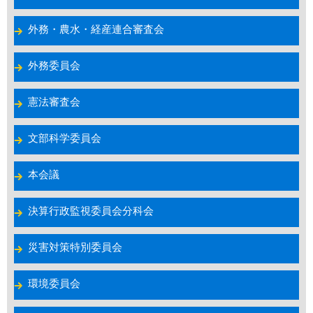
外務・農水・経産連合審査会
外務委員会
憲法審査会
文部科学委員会
本会議
決算行政監視委員会分科会
災害対策特別委員会
環境委員会