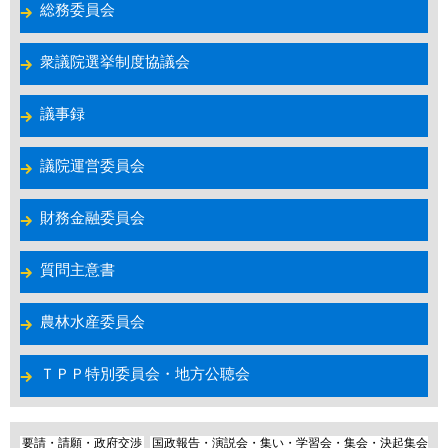
総務委員会
衆議院選挙制度協議会
議事録
議院運営委員会
財務金融委員会
質問主意書
農林水産委員会
ＴＰＰ特別委員会・地方公聴会
要請・請願・政府交渉
国政報告・演説会・集い・学習会・集会・決起集会