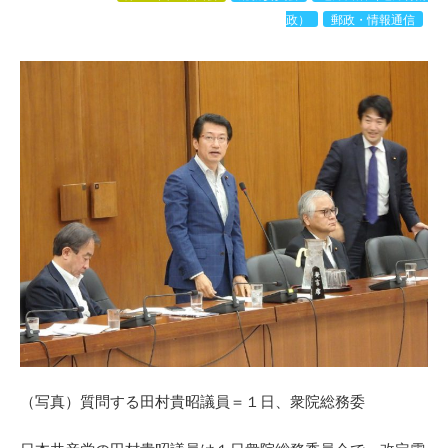
政）
郵政・情報通信
（写真）質問する田村貴昭議員＝１日、衆院総務委