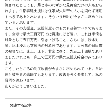
流されたとしても、県と市のわずかな見舞金だけの人もおら
れます。生活再建支援法は住家滅失世帯の大小を問わず適用
すべきであると思います。そういう検討が今まさに求められ
ていると思います。
また、その支援金、支援制度そのものも改善すべきでありま
す。全壊で最大三百万円では再建にほど遠い。これは半壊も
対象として五百万円に引き上げること。さらには、浸水対
策。床上浸水も支援法の対象外であります。大分県の日田市
の被災では、床上、床下、非常に多く、九百二十四棟であり
ましたけれども、床上で五万円の県の支援支給金のみであり
ます。
こうしたところの制度改善が今まさに求められている。自治
体と被災者の悲願でもあります。改善を強く要求して、私の
質問を終わります。
ありがとうございました。
関連する記事