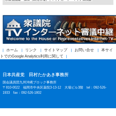
ホーム
リンク
サイトマップ
お問い合せ
本サイ
トでのGoogle Analytics利用に関して
日本共産党 田村たかあき事務所
国会議員団九州沖縄ブロック事務所
〒810-0022 福岡市中央区薬院3-13-12 大場ビル3階 tel：092-526-
1933 fax：092-526-1802