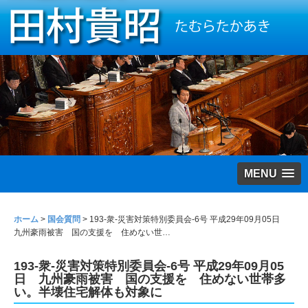
MENU
ホーム
>
国会質問
>
193-衆-災害対策特別委員会-6号 平成29年09月05日
九州豪雨被害 国の支援を 住めない世…
193-衆-災害対策特別委員会-6号 平成29年09月05
日 九州豪雨被害 国の支援を 住めない世帯多
い。半壊住宅解体も対象に