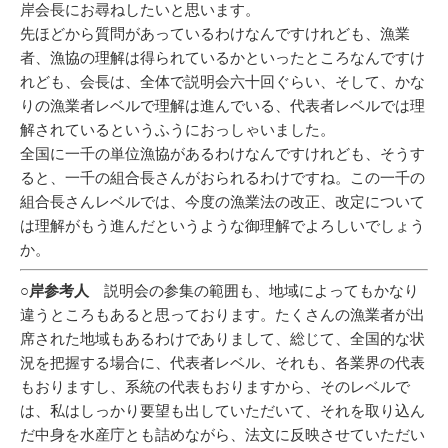
岸会長にお尋ねしたいと思います。
先ほどから質問があっているわけなんですけれども、漁業
者、漁協の理解は得られているかといったところなんですけ
れども、会長は、全体で説明会六十回ぐらい、そして、かな
りの漁業者レベルで理解は進んでいる、代表者レベルでは理
解されているというふうにおっしゃいました。
全国に一千の単位漁協があるわけなんですけれども、そうす
ると、一千の組合長さんがおられるわけですね。この一千の
組合長さんレベルでは、今度の漁業法の改正、改定について
は理解がもう進んだというような御理解でよろしいでしょう
か。
○岸参考人
説明会の参集の範囲も、地域によってもかなり
違うところもあると思っております。たくさんの漁業者が出
席された地域もあるわけでありまして、総じて、全国的な状
況を把握する場合に、代表者レベル、それも、各業界の代表
もおりますし、系統の代表もおりますから、そのレベルで
は、私はしっかり要望も出していただいて、それを取り込ん
だ中身を水産庁とも詰めながら、法文に反映させていただい