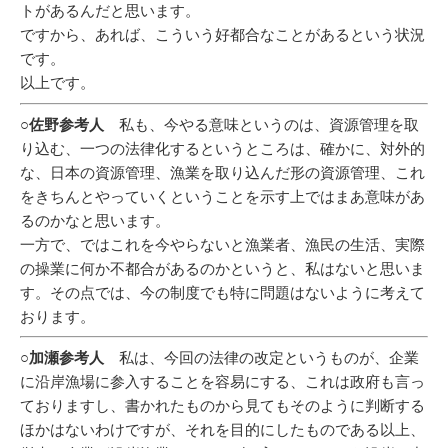
トがあるんだと思います。
ですから、あれば、こういう好都合なことがあるという状況
です。
以上です。
○佐野参考人
私も、今やる意味というのは、資源管理を取
り込む、一つの法律化するというところは、確かに、対外的
な、日本の資源管理、漁業を取り込んだ形の資源管理、これ
をきちんとやっていくということを示す上ではまあ意味があ
るのかなと思います。
一方で、ではこれを今やらないと漁業者、漁民の生活、実際
の操業に何か不都合があるのかというと、私はないと思いま
す。その点では、今の制度でも特に問題はないように考えて
おります。
○加瀬参考人
私は、今回の法律の改定というものが、企業
に沿岸漁場に参入することを容易にする、これは政府も言っ
ておりますし、書かれたものから見てもそのように判断する
ほかはないわけですが、それを目的にしたものである以上、