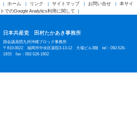
ホーム
リンク
サイトマップ
お問い合せ
本サイ
トでのGoogle Analytics利用に関して
日本共産党 田村たかあき事務所
国会議員団九州沖縄ブロック事務所
〒810-0022 福岡市中央区薬院3-13-12 大場ビル3階 tel：092-526-
1933 fax：092-526-1802