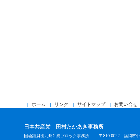
ホーム
リンク
サイトマップ
お問い合せ
日本共産党 田村たかあき事務所
国会議員団九州沖縄ブロック事務所
〒810-0022 福岡市中央