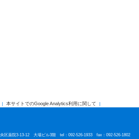
本サイトでのGoogle Analytics利用に関して
区薬院3-13-12 大場ビル3階 tel：092-526-1933 fax：092-526-1802