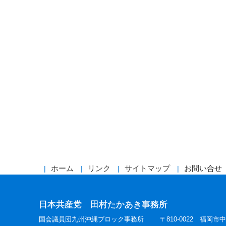
ホーム
リンク
サイトマップ
お問い合せ
日本共産党 田村たかあき事務所
国会議員団九州沖縄ブロック事務所
〒810-0022 福岡市中央