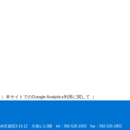
本サイトでのGoogle Analytics利用に関して
区薬院3-13-12 大場ビル3階 tel：092-526-1933 fax：092-526-1802