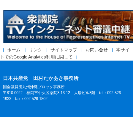
ホーム
リンク
サイトマップ
お問い合せ
本サイ
トでのGoogle Analytics利用に関して
日本共産党 田村たかあき事務所
国会議員団九州沖縄ブロック事務所
〒810-0022 福岡市中央区薬院3-13-12 大場ビル3階 tel：092-526-
1933 fax：092-526-1802