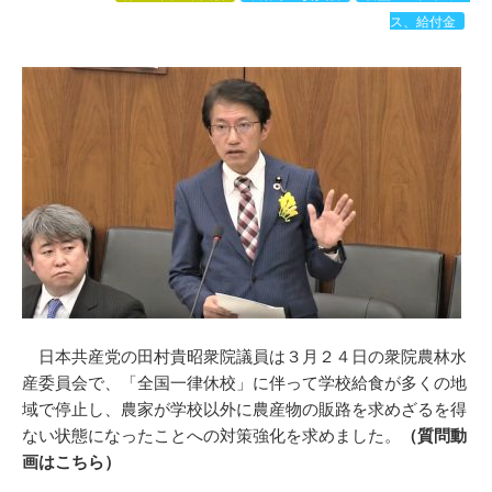
ス、給付金
日本共産党の田村貴昭衆院議員は３月２４日の衆院農林水
産委員会で、「全国一律休校」に伴って学校給食が多くの地
域で停止し、農家が学校以外に農産物の販路を求めざるを得
ない状態になったことへの対策強化を求めました。
（質問動
画はこちら）