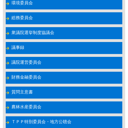
環境委員会
総務委員会
衆議院選挙制度協議会
議事録
議院運営委員会
財務金融委員会
質問主意書
農林水産委員会
ＴＰＰ特別委員会・地方公聴会