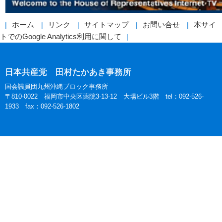
ホーム
リンク
サイトマップ
お問い合せ
本サイ
トでのGoogle Analytics利用に関して
日本共産党 田村たかあき事務所
国会議員団九州沖縄ブロック事務所
〒810-0022 福岡市中央区薬院3-13-12 大場ビル3階 tel：092-526-
1933 fax：092-526-1802