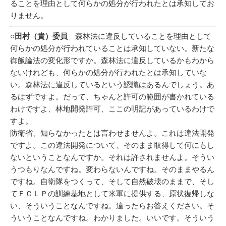
ることを理由として何らかの処分が行われたとは承知してお
りません。
○田村（貴）委員
森林法に違反していることを理由として
何らかの処分が行われていることは承知していない。新たな
御飯論法の変化形ですか。森林法に違反しているかもわから
ないけれども、何らかの処分が行われたとは承知していな
い。森林法に違反しているという認識はあるんでしょう。あ
るはずですよ。だって、ちゃんと許可の範囲が書かれている
わけですよ、林地開発許可、ここの明記があっているわけで
すよ。
防衛省、知らなかったとは言わせませんよ。これは違法開発
ですよ。この違法開発について、そのまま取得して何にもし
ないということなんですか。それは許されませんよ。そうい
うつもりなんですね。変わらないんですね。そのままやるん
ですね。自衛隊をつくって、そして自然破壊のままで、そし
てＦＣＬＰの訓練基地として米軍に提供する、原状復帰しな
い、そういうことなんですね。違ったらお答えください。そ
ういうことなんですね。わかりました。いいです。そういう