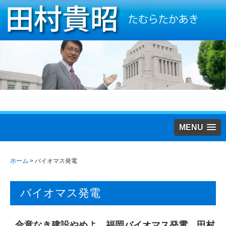
MENU
ホーム
>
バイオマス発電
バイオマス発電
合意なき建設やめよ 福岡バイオマス発電 田村