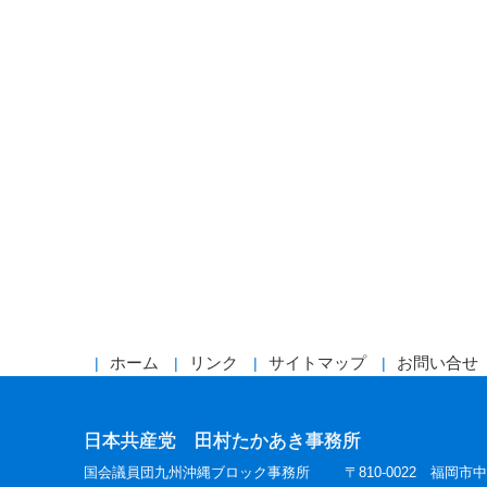
ホーム
リンク
サイトマップ
お問い合せ
日本共産党 田村たかあき事務所
国会議員団九州沖縄ブロック事務所
〒810-0022 福岡市中央