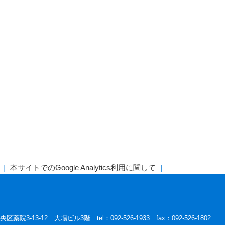
本サイトでのGoogle Analytics利用に関して
区薬院3-13-12 大場ビル3階 tel：092-526-1933 fax：092-526-1802