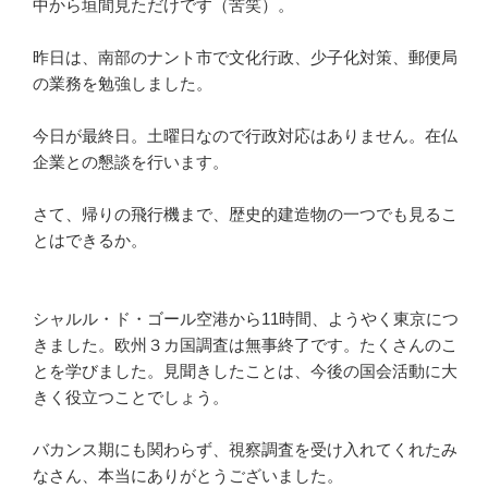
中から垣間見ただけです（苦笑）。
昨日は、南部のナント市で文化行政、少子化対策、郵便局
の業務を勉強しました。
今日が最終日。土曜日なので行政対応はありません。在仏
企業との懇談を行います。
さて、帰りの飛行機まで、歴史的建造物の一つでも見るこ
とはできるか。
シャルル・ド・ゴール空港から11時間、ようやく東京につ
きました。欧州３カ国調査は無事終了です。たくさんのこ
とを学びました。見聞きしたことは、今後の国会活動に大
きく役立つことでしょう。
バカンス期にも関わらず、視察調査を受け入れてくれたみ
なさん、本当にありがとうございました。