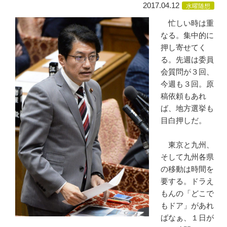
2017.04.12
水曜随想
忙しい時は重
なる。集中的に
押し寄せてく
る。先週は委員
会質問が３回、
今週も３回。原
稿依頼もあれ
ば、地方選挙も
目白押しだ。
東京と九州、
そして九州各県
の移動は時間を
要する。ドラえ
もんの「どこで
もドア」があれ
ばなぁ、１日が