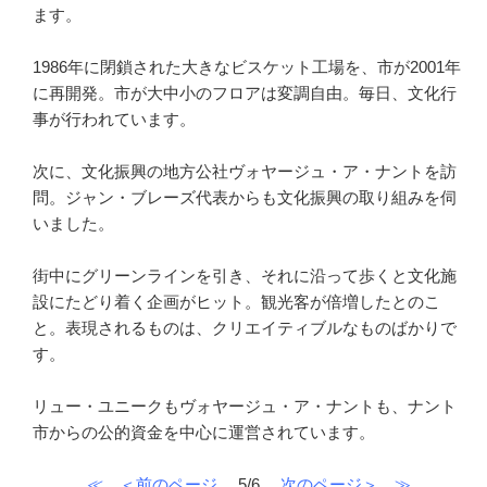
ます。
1986年に閉鎖された大きなビスケット工場を、市が2001年
に再開発。市が大中小のフロアは変調自由。毎日、文化行
事が行われています。
次に、文化振興の地方公社ヴォヤージュ・ア・ナントを訪
問。ジャン・ブレーズ代表からも文化振興の取り組みを伺
いました。
街中にグリーンラインを引き、それに沿って歩くと文化施
設にたどり着く企画がヒット。観光客が倍増したとのこ
と。表現されるものは、クリエイティブルなものばかりで
す。
リュー・ユニークもヴォヤージュ・ア・ナントも、ナント
市からの公的資金を中心に運営されています。
≪
＜前のページ
5/6
次のページ＞
≫