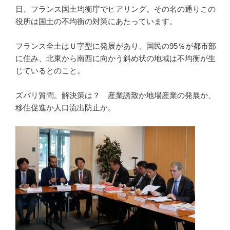
日、フランス国土均衡庁でヒアリング。その名の通りこの
役所は国土の不均衡の対策にあたっています。
フランス全土はＵ字型に発展があり、国民の95％が都市部
に住み、北東から南西に向かう斜め状の地域は不均衡が生
じているとのこと。
ズバリ質問。解決策は？ 産業誘致か地場産業の発展か、
移住促進か人口流出防止か。