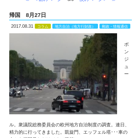
帰国 8月27日
2017.08.31
コラム
地方自治（地方行財政）
郵政・情報通信
ボ
ン
ジ
ュ
ー
ル。衆議院総務委員会の欧州地方自治制度の調査。連日、
精力的に行ってきました。凱旋門、エッフェル塔･･･車の