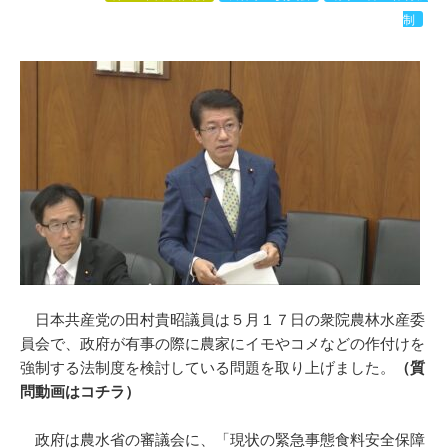
制
日本共産党の田村貴昭議員は５月１７日の衆院農林水産委
員会で、政府が有事の際に農家にイモやコメなどの作付けを
強制する法制度を検討している問題を取り上げました。
（質
問動画はコチラ）
政府は農水省の審議会に、「現状の緊急事態食料安全保障