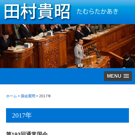
MENU
ホーム
>
国会質問
>
2017年
2017年
第193回通常国会