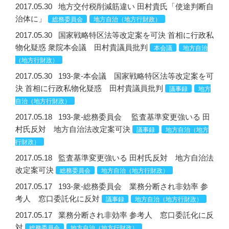
2017.05.30
地方交付税削減筋違い 田村貴氏「使途判断自
治体に」
総務委員会
地方自治（地方行財政）
2017.05.30
国家戦略特区法等改定案を可決 首相に行政私
物化疑惑 衆院本会議 田村貴議員批判
本会議
地方自治
（地方行財政）
2017.05.30
193-衆-本会議 国家戦略特区法等改定案を可
決 首相に行政私物化疑惑 田村貴議員批判
議事録
地方
自治（地方行財政）
2017.05.18
193-衆-総務委員会 監査基準変更強いる 田
村氏反対 地方自治法改定案可決
議事録
地方自治（地方
行財政）
2017.05.18
監査基準変更強いる 田村氏反対 地方自治法
改定案可決
総務委員会
地方自治（地方行財政）
2017.05.17
193-衆-総務委員会 業務分断され非効率 参
考人 窓口委託化に反対
議事録
地方自治（地方行財政）
2017.05.17
業務分断され非効率 参考人 窓口委託化に反
対
総務委員会
地方自治（地方行財政）