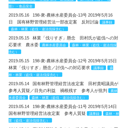
苗）・食品安全
2019.05.16
198-衆-農林水産委員会-13号 2019年5月16
日 国有林野管理経営法一部改定案 反対討論
議事録
森林・林業（盗伐・違法伐採含む）
2019.05.15
林業「伐りすぎ」懸念 田村氏が盗伐への対
応要求 農水委
農林水産委員会
森林・林業（盗伐・違法伐採
含む）
2019.05.15
198-衆-農林水産委員会-12号 2019年5月15日
林業「伐りすぎ」懸念／討伐への対応要求
議事録
森
林・林業（盗伐・違法伐採含む）
2019.05.14
国有林野管理経営法改定案 田村貴昭議員が
参考人質疑／目先の利益 禍根残す 参考人が批判
農林
水産委員会
森林・林業（盗伐・違法伐採含む）
2019.05.14
198-衆-農林水産委員会-11号 2019年5月14日
国有林野管理経営法改定案 参考人質疑
議事録
森林・林
業（盗伐・違法伐採含む）